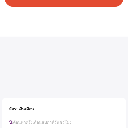
อัตราเงินเดือน
ปี
เดือน
ทุกครึ่งเดือน
สัปดาห์
วัน
ชั่วโมง