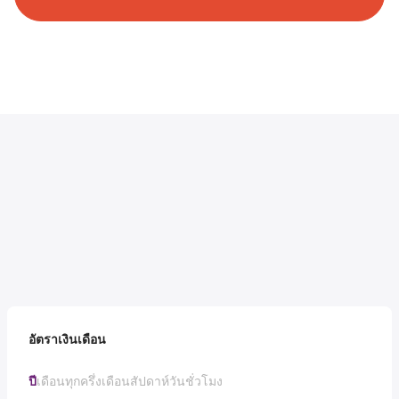
อัตราเงินเดือน
ปี
เดือน
ทุกครึ่งเดือน
สัปดาห์
วัน
ชั่วโมง