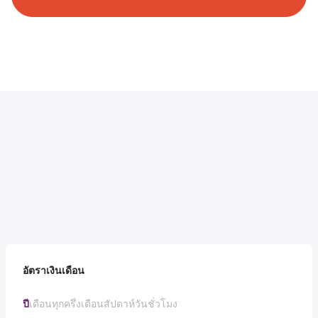
อัตราเงินเดือน
ปี
เดือน
ทุกครึ่งเดือน
สัปดาห์
วัน
ชั่วโมง