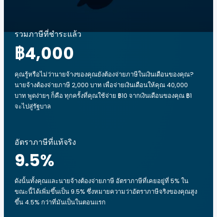
รวมภาษีที่ชำระแล้ว
฿4,000
คุณรู้หรือไม่ว่านายจ้างของคุณยังต้องจ่ายภาษีในเงินเดือนของคุณ?
นายจ้างต้องจ่ายภาษี 2,000 บาท เพื่อจ่ายเงินเดือนให้คุณ 40,000
บาท พูดง่ายๆ ก็คือ ทุกครั้งที่คุณใช้จ่าย ฿10 จากเงินเดือนของคุณ ฿1
จะไปสู่รัฐบาล
อัตราภาษีที่แท้จริง
9.5
%
ดังนั้นทั้งคุณและนายจ้างต้องจ่ายภาษี อัตราภาษีที่เคยอยู่ที่ 5% ใน
ขณะนี้ได้เพิ่มขึ้นเป็น 9.5% ซึ่งหมายความว่าอัตราภาษีจริงของคุณสูง
ขึ้น 4.5% กว่าที่มันเป็นในตอนแรก