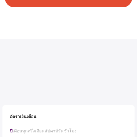
อัตราเงินเดือน
ปี
เดือน
ทุกครึ่งเดือน
สัปดาห์
วัน
ชั่วโมง