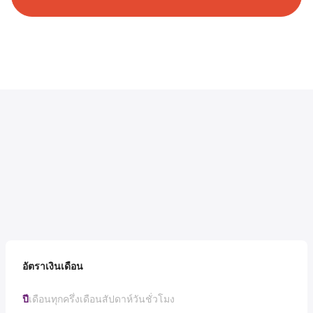
อัตราเงินเดือน
ปี
เดือน
ทุกครึ่งเดือน
สัปดาห์
วัน
ชั่วโมง